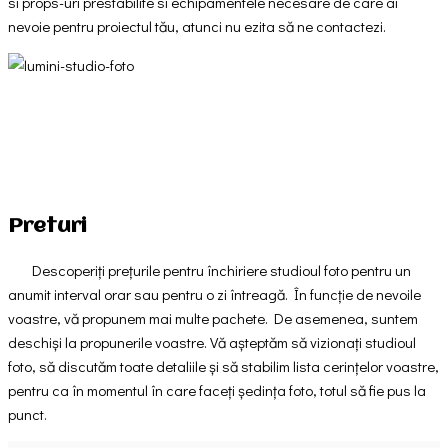
si props-uri prestabilite si echipamentele necesare de care ai
nevoie pentru proiectul tău, atunci nu ezita să ne contactezi.
Preturi
Descoperiți prețurile pentru închiriere studioul foto pentru un
anumit interval orar sau pentru o zi întreagă. În funcție de nevoile
voastre, vă propunem mai multe pachete. De asemenea, suntem
deschiși la propunerile voastre. Vă așteptăm să vizionați studioul
foto, să discutăm toate detaliile și să stabilim lista cerințelor voastre,
pentru ca în momentul în care faceți ședința foto, totul să fie pus la
punct.