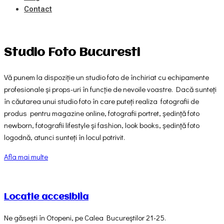
Contact
Studio Foto Bucuresti
Vă punem la dispoziție un studio foto de închiriat cu echipamente
profesionale și props-uri în funcție de nevoile voastre. Dacă sunteți
în căutarea unui studio foto în care puteți realiza
fotografii de
produs pentru magazine online, fotografii portret, ședință foto
newborn, fotografii lifestyle și fashion, look books, ședință foto
logodnă, atunci sunteți în locul potrivit.
Afla mai multe
Locatie accesibila
Ne găsești în Otopeni, pe Calea Bucureștilor 21-25.