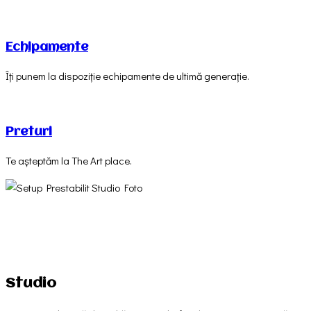
Echipamente
Îți punem la dispoziție echipamente de ultimă generație.
Preturi
Te așteptăm la The Art place.
Studio