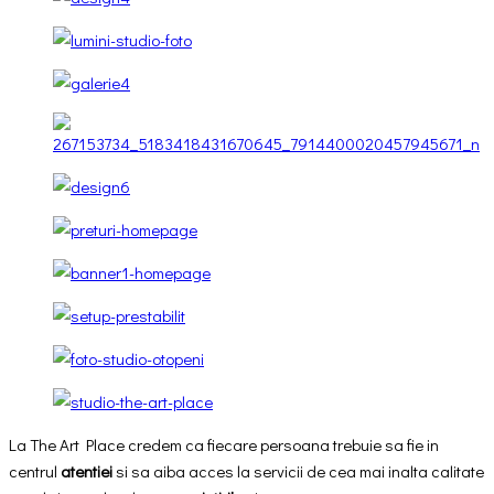
La The Art Place credem ca fiecare persoana trebuie sa fie in
centrul
atentiei
si sa aiba acces la servicii de cea mai inalta calitate