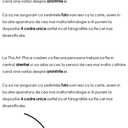
cand vine vorba despre
amintirile
ei.
Ca sa ne asiguram ca sedintele
foto
vom iesi ca la carte, avem in
locatie aparatura de cea mai inalta tehnologie si iti punem la
dispozitie
4 cadre unice
astfel incat fotografiile sa fie cat mai
diversificate.
La The Art Place credem ca fiecare persoana trebuie sa fie in
centrul
atentiei
si sa aiba acces la servicii de cea mai inalta calitate
cand vine vorba despre
amintirile
ei.
Ca sa ne asiguram ca sedintele
foto
vom iesi ca la carte, avem in
locatie aparatura de cea mai inalta tehnologie si iti punem la
dispozitie
4 cadre unice
astfel incat fotografiile sa fie cat mai
diversificate.